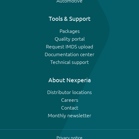
Automotive
Tools & Support
Packages
Quality portal
Request IMDS upload
Documentation center
Technical support
About Nexperia
Distributor locations
Careers
Contact
Monthly newsletter
Privacy notice