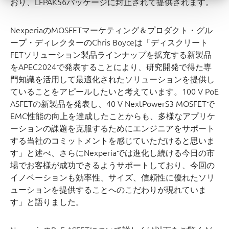
おり、LFPAK56パッケージに封止されて提供されます。
NexperiaのMOSFETマーケティング＆プロダクト・グル
ープ・ディレクターのChris Boyceは「ディスクリート
FETソリューション製品ラインナップを拡充する新製品
をAPEC2024で発表することにより、研究開発で得た専
門知識を活用して最適化されたソリューションを提供し
ていることをアピールしたいと考えています。100 V PoE
ASFETの新製品を発表し、40 V NextPowerS3 MOSFETで
EMC性能の向上を達成したことからも、多様なアプリケ
ーションの課題を克服するためにエンジニアをサポート
する当社のコミットメントを感じていただけると思いま
す」と述べ、さらにNexperiaでは進化し続ける今日の市
場でお客様が成功できるようサポートしており、今回の
イノベーションも効率性、サイズ、信頼性に優れたソリ
ューションを提供することへのこだわりが現れていま
す」と語りました。