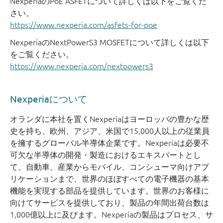
NexperiaのPoE ASFETについて詳しくは以下をご覧くだ
さい。
https://www.nexperia.com/asfets-for-poe
NexperiaのNextPowerS3 MOSFETについて詳しくは以下
をご覧ください。
https://www.nexperia.com/nextpowers3
Nexperiaについて
オランダに本社を置くNexperiaはヨーロッパの豊かな歴
史を持ち、欧州、アジア、米国で15,000人以上の従業員
を擁するグローバル半導体企業です。Nexperiaは必要不
可欠な半導体の開発・製造におけるエキスパートとし
て、自動車、産業からモバイル、コンシューマ向けアプ
リケーションまで、世界のほぼすべての電子機器の基本
機能を実現する部品を提供しています。世界のお客様に
向けてサービスを提供しており、製品の年間出荷台数は
1,000億以上に及びます。Nexperiaの製品はプロセス、サ