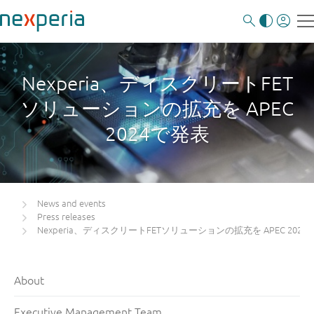
Nexperia、ディスクリートFET
ソリューションの拡充を APEC
2024で発表
News and events
Press releases
Nexperia、ディスクリートFETソリューションの拡充を APEC 2024
About
Executive Management Team