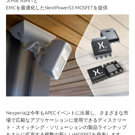
スPoE ASFETと
EMCを最適化したNextPowerS3 MOSFETを提供
Nexperiaは今年もAPECイベントに出展し、さまざまな市
場で広範なアプリケーションに使用できるディスクリー
ト・スイッチング・ソリューションの製品ラインナップ
をさらに拡充する複数の新しいMOSFETを発表します。