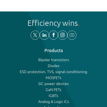
Efficiency wins
Products
Bipolar transistors
Diodes
ESD protection, TVS, signal conditioning
MOSFETs
SiC power devices
GaN FETs
IGBTs
Analog & Logic ICs