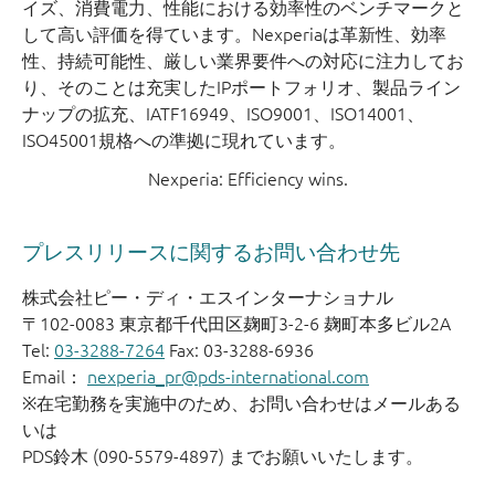
イズ、消費電力、性能における効率性のベンチマークと
して高い評価を得ています。Nexperiaは革新性、効率
性、持続可能性、厳しい業界要件への対応に注力してお
り、そのことは充実したIPポートフォリオ、製品ライン
ナップの拡充、IATF16949、ISO9001、ISO14001、
ISO45001規格への準拠に現れています。
Nexperia: Efficiency wins.
プレスリリースに関するお問い合わせ先
株式会社ピー・ディ・エスインターナショナル
〒102-0083 東京都千代田区麹町3-2-6 麹町本多ビル2A
Tel:
03-3288-7264
Fax: 03-3288-6936
Email：
nexperia_pr@pds-international.com
※在宅勤務を実施中のため、お問い合わせはメールある
いは
PDS鈴木 (090-5579-4897) までお願いいたします。